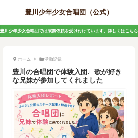
豊川少年少女合唱団（公式）
豊川少年少女合唱団では演奏依頼を受け付けています。詳しくはこちら
ホーム
活動記録
豊川の合唱団で体験入団♩歌が好き
な兄妹が参加してくれました